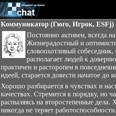
Коммуникатор (Гюго, Игрок, ESFj)
Постоянно активен, всегда на
Жизнерадостный и оптимист
словоохотливый собеседник,
располагает людей к доверию
практичен и расторопен в повседневн
идеей, старается довести начатое до к
Хорошо разбирается в чувствах и нас
качествах. Стремится к порядку, но ча
распыляясь на второстепенные дела. 
никогда не теряет работоспособности